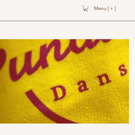
Menu [ + ]