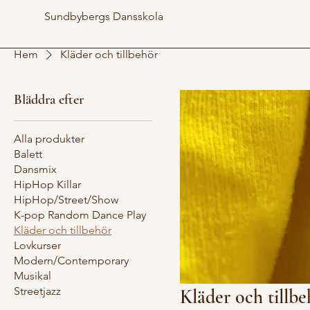
Sundbybergs Dansskola
Hem
Kläder och tillbehör
Bläddra efter
Alla produkter
Balett
Dansmix
HipHop Killar
HipHop/Street/Show
K-pop Random Dance Play
Kläder och tillbehör
Lovkurser
Modern/Contemporary
Musikal
Streetjazz
Kläder och tillbe