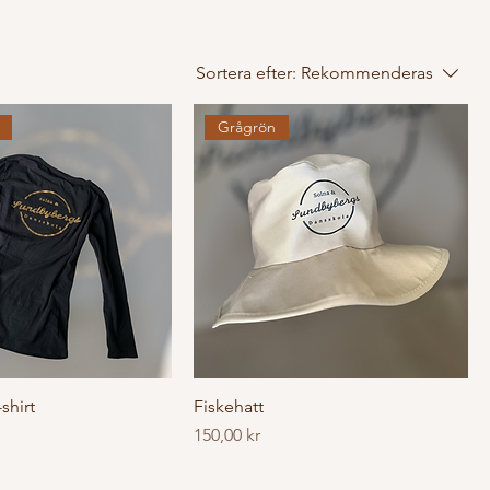
Sortera efter:
Rekommenderas
Grågrön
shirt
Fiskehatt
Pris
150,00 kr