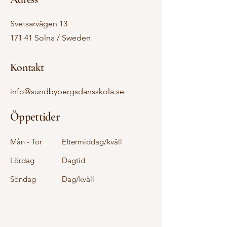
Svetsarvägen 13
171 41 Solna / Sweden
Kontakt
info@sundbybergsdansskola.se
Öppettider
Mån - Tor
Eftermiddag/kväll
Lördag
Dagtid
​Söndag
Dag/kväll