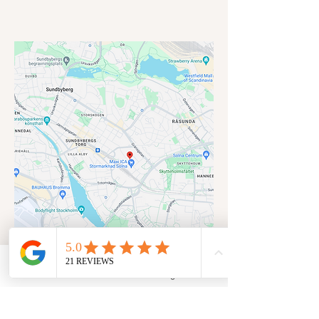
Email
Instagram
Sundbybergs Dansskola