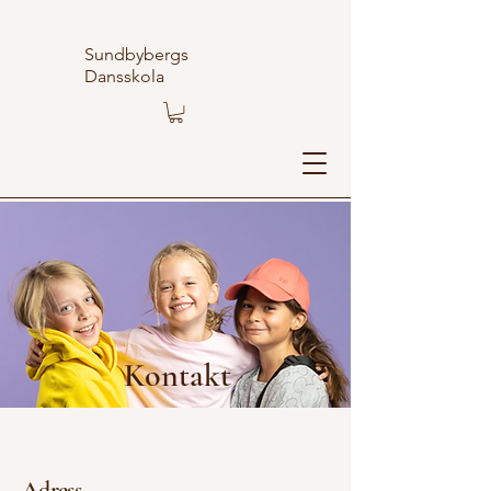
Sundbybergs
Dansskola
Kontakt
Adress